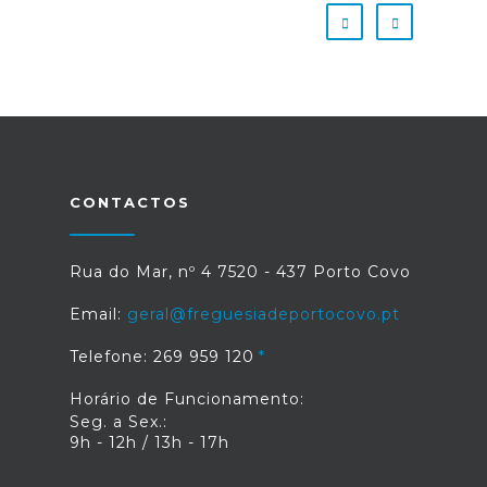
CONTACTOS
Rua do Mar, nº 4 7520 - 437 Porto Covo
Email:
geral@freguesiadeportocovo.pt
Telefone: 269 959 120
Horário de Funcionamento:
Seg. a Sex.:
9h - 12h / 13h - 17h