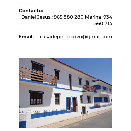
Contacto:
Daniel Jesus : 965 880 280 Marina :934
560 714
Email:
casadeportocovo@gmail.com