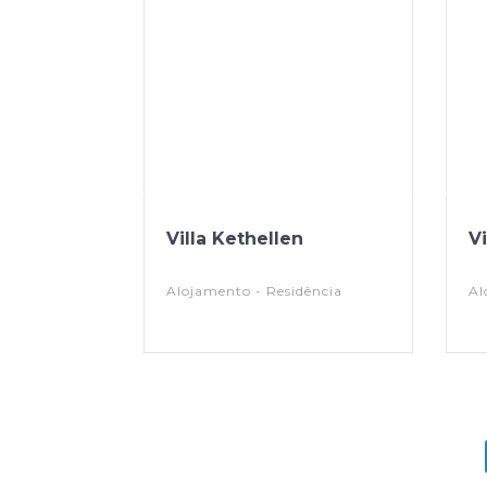
Villa Kethellen
Vi
Alojamento - Residência
Al