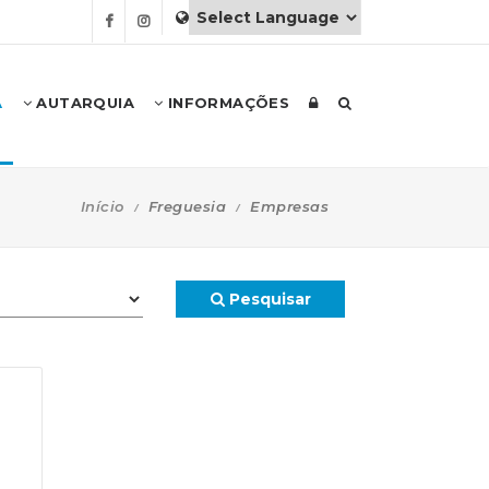
A
AUTARQUIA
INFORMAÇÕES
Início
Freguesia
Empresas
Pesquisar