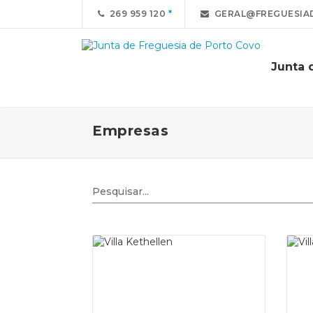
269 959 120
GERAL@FREGUESIA
Junta 
Empresas