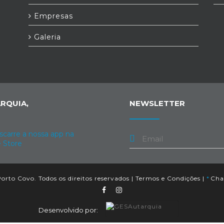
Empresas
Galeria
RQUIA,
NEWSLETTER
orto Covo. Todos os direitos reservados |
Termos e Condições
|
*
Cham
Desenvolvido por: