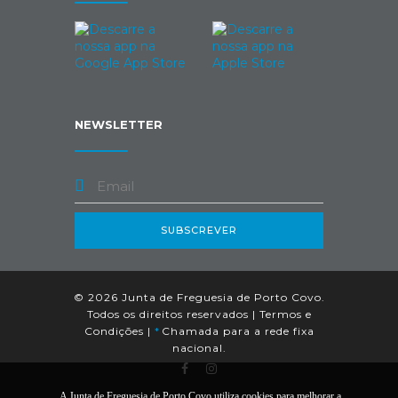
NEWSLETTER
SUBSCREVER
© 2026 Junta de Freguesia de Porto Covo.
Todos os direitos reservados |
Termos e
Condições
|
*
Chamada para a rede fixa
nacional.
A Junta de Freguesia de Porto Covo utiliza cookies para melhorar a