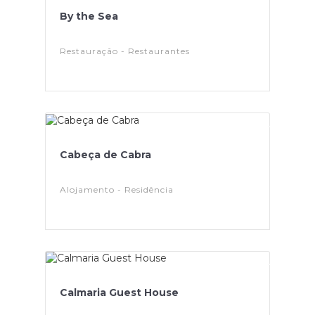
By the Sea
Restauração - Restaurantes
Cabeça de Cabra
Alojamento - Residência
Calmaria Guest House